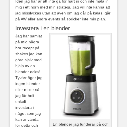
Idén jag har är att inte gå för hårt in och inte måla in
mig i ett hörn med min strategi. Jag vill inte känna att
jag misslyckas utan att även om jag går på kalas, går
på AW eller andra events så spricker inte min plan.
Investera i en blender
Jag har samlat
på mig några
bra recept på
shakes jag kan
göra själv med
hjälp av en
blender också.
Tyvärr äger jag
ingen blender
eller mixer så
jag får helt
enkelt
investera i
något som jag
kan använda
En blender jag funderar på och
för detta och