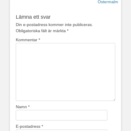
inlägg:
inlägg:
Östermalm
Lämna ett svar
Din e-postadress kommer inte publiceras.
Obligatoriska fält är märkta
*
Kommentar
*
Namn
*
E-postadress
*