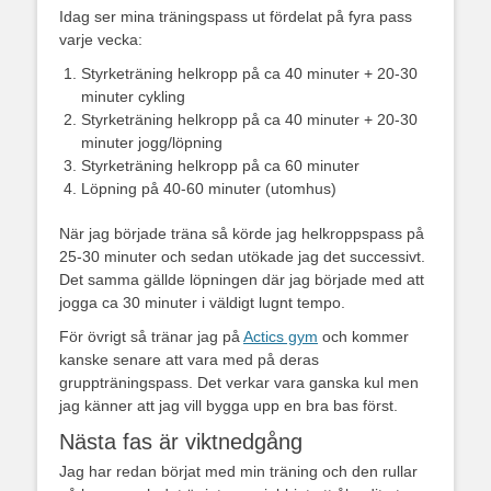
Idag ser mina träningspass ut fördelat på fyra pass
varje vecka:
Styrketräning helkropp på ca 40 minuter + 20-30
minuter cykling
Styrketräning helkropp på ca 40 minuter + 20-30
minuter jogg/löpning
Styrketräning helkropp på ca 60 minuter
Löpning på 40-60 minuter (utomhus)
När jag började träna så körde jag helkroppspass på
25-30 minuter och sedan utökade jag det successivt.
Det samma gällde löpningen där jag började med att
jogga ca 30 minuter i väldigt lugnt tempo.
För övrigt så tränar jag på
Actics gym
och kommer
kanske senare att vara med på deras
gruppträningspass. Det verkar vara ganska kul men
jag känner att jag vill bygga upp en bra bas först.
Nästa fas är viktnedgång
Jag har redan börjat med min träning och den rullar